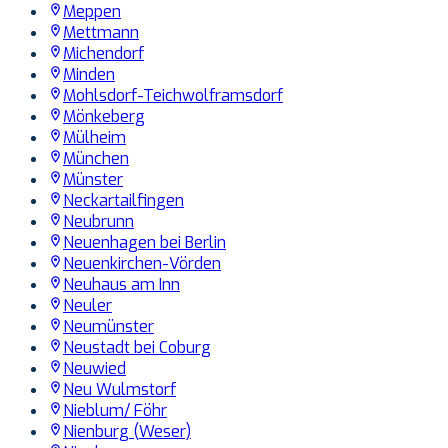
Meppen
Mettmann
Michendorf
Minden
Mohlsdorf-Teichwolframsdorf
Mönkeberg
Mülheim
München
Münster
Neckartailfingen
Neubrunn
Neuenhagen bei Berlin
Neuenkirchen-Vörden
Neuhaus am Inn
Neuler
Neumünster
Neustadt bei Coburg
Neuwied
Neu Wulmstorf
Nieblum/ Föhr
Nienburg (Weser)