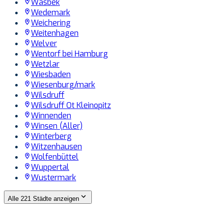
Wasbek
Wedemark
Weichering
Weitenhagen
Welver
Wentorf bei Hamburg
Wetzlar
Wiesbaden
Wiesenburg/mark
Wilsdruff
Wilsdruff Ot Kleinopitz
Winnenden
Winsen (Aller)
Winterberg
Witzenhausen
Wolfenbüttel
Wuppertal
Wustermark
Alle 221 Städte anzeigen