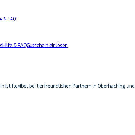
fe & FAQ
s
Hilfe & FAQ
Gutschein einlösen
in ist flexibel bei tierfreundlichen Partnern in Oberhaching 