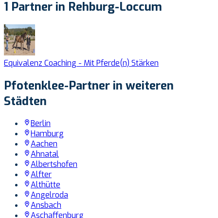
1 Partner in Rehburg-Loccum
Equivalenz Coaching - Mit Pferde(n) Stärken
Pfotenklee-Partner in weiteren
Städten
Berlin
Hamburg
Aachen
Ahnatal
Albertshofen
Alfter
Althütte
Angelroda
Ansbach
Aschaffenburg