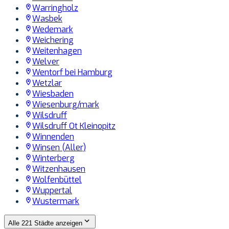
Warringholz
Wasbek
Wedemark
Weichering
Weitenhagen
Welver
Wentorf bei Hamburg
Wetzlar
Wiesbaden
Wiesenburg/mark
Wilsdruff
Wilsdruff Ot Kleinopitz
Winnenden
Winsen (Aller)
Winterberg
Witzenhausen
Wolfenbüttel
Wuppertal
Wustermark
Alle 221 Städte anzeigen