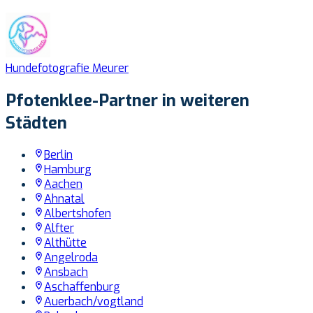
Hundefotografie Meurer
Pfotenklee-Partner in weiteren
Städten
Berlin
Hamburg
Aachen
Ahnatal
Albertshofen
Alfter
Althütte
Angelroda
Ansbach
Aschaffenburg
Auerbach/vogtland