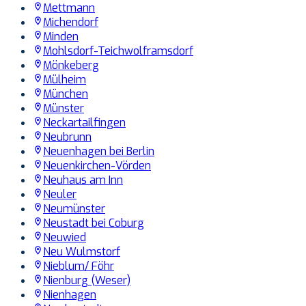
Mettmann
Michendorf
Minden
Mohlsdorf-Teichwolframsdorf
Mönkeberg
Mülheim
München
Münster
Neckartailfingen
Neubrunn
Neuenhagen bei Berlin
Neuenkirchen-Vörden
Neuhaus am Inn
Neuler
Neumünster
Neustadt bei Coburg
Neuwied
Neu Wulmstorf
Nieblum/ Föhr
Nienburg (Weser)
Nienhagen