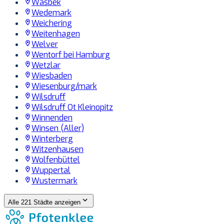
Wasbek
Wedemark
Weichering
Weitenhagen
Welver
Wentorf bei Hamburg
Wetzlar
Wiesbaden
Wiesenburg/mark
Wilsdruff
Wilsdruff Ot Kleinopitz
Winnenden
Winsen (Aller)
Winterberg
Witzenhausen
Wolfenbüttel
Wuppertal
Wustermark
Alle 221 Städte anzeigen