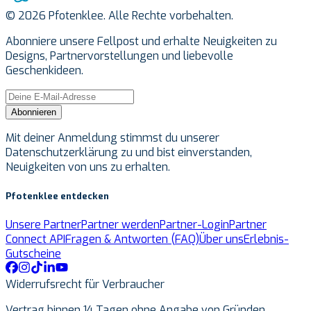
© 2026 Pfotenklee. Alle Rechte vorbehalten.
Abonniere unsere Fellpost und erhalte Neuigkeiten zu
Designs, Partnervorstellungen und liebevolle
Geschenkideen.
Abonnieren
Mit deiner Anmeldung stimmst du unserer
Datenschutzerklärung zu und bist einverstanden,
Neuigkeiten von uns zu erhalten.
Pfotenklee entdecken
Unsere Partner
Partner werden
Partner-Login
Partner
Connect API
Fragen & Antworten (FAQ)
Über uns
Erlebnis-
Gutscheine
Widerrufsrecht für Verbraucher
Vertrag binnen 14 Tagen ohne Angabe von Gründen