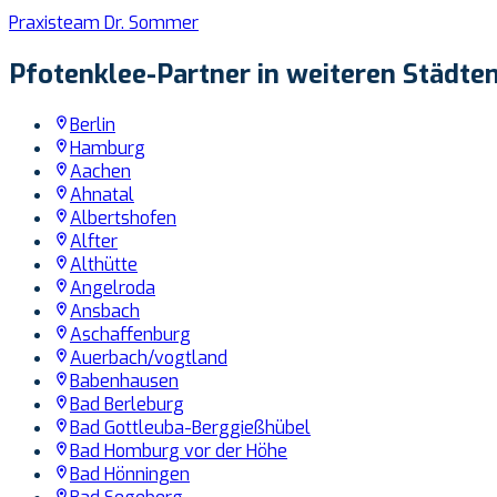
Praxisteam Dr. Sommer
Pfotenklee-Partner in weiteren Städte
Berlin
Hamburg
Aachen
Ahnatal
Albertshofen
Alfter
Althütte
Angelroda
Ansbach
Aschaffenburg
Auerbach/vogtland
Babenhausen
Bad Berleburg
Bad Gottleuba-Berggießhübel
Bad Homburg vor der Höhe
Bad Hönningen