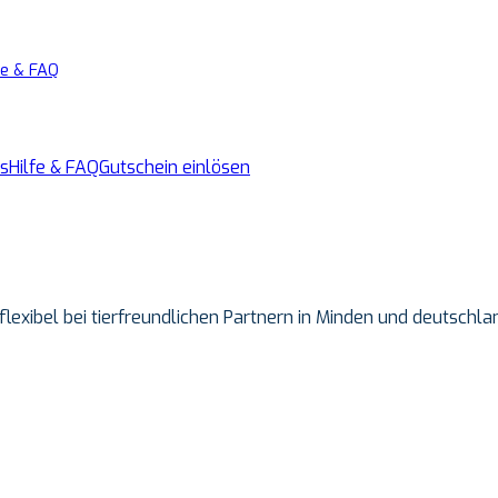
fe & FAQ
s
Hilfe & FAQ
Gutschein einlösen
 flexibel bei tierfreundlichen Partnern in Minden und deutsch