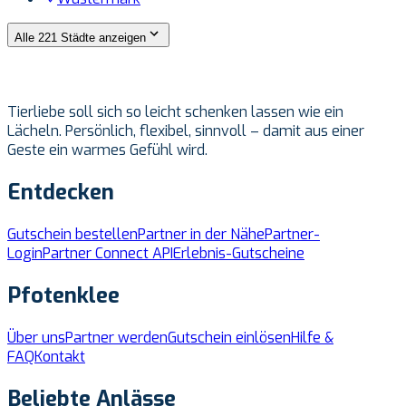
Alle 221 Städte anzeigen
Tierliebe soll sich so leicht schenken lassen wie ein
Lächeln. Persönlich, flexibel, sinnvoll – damit aus einer
Geste ein warmes Gefühl wird.
Entdecken
Gutschein bestellen
Partner in der Nähe
Partner-
Login
Partner Connect API
Erlebnis-Gutscheine
Pfotenklee
Über uns
Partner werden
Gutschein einlösen
Hilfe &
FAQ
Kontakt
Beliebte Anlässe