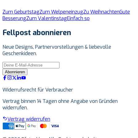
Zum Geburtstag
Zum Welpeneinzug
Zu Weihnachten
Gute
Besserung
Zum Valentinstag
Einfach so
Fellpost abonnieren
Neue Designs, Partnervorstellungen & liebevolle
Geschenkideen.
Abonnieren
Widerrufsrecht für Verbraucher
Vertrag binnen 14 Tagen ohne Angabe von Gründen
widerrufen.
Vertrag widerrufen