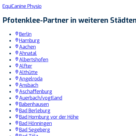
EquiCanine Physio
Pfotenklee-Partner in weiteren Städte
Berlin
Hamburg
Aachen
Ahnatal
Albertshofen
Alfter
Althütte
Angelroda
Ansbach
Aschaffenburg
Auerbach/vogtland
Babenhausen
Bad Berleburg
Bad Homburg vor der Höhe
Bad Hönningen
Bad Segeberg