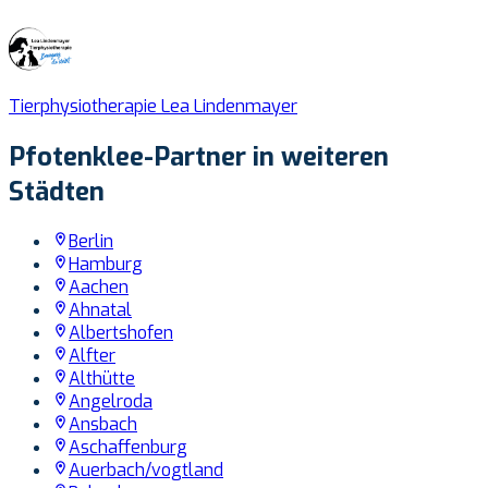
Tierphysiotherapie Lea Lindenmayer
Pfotenklee-Partner in weiteren
Städten
Berlin
Hamburg
Aachen
Ahnatal
Albertshofen
Alfter
Althütte
Angelroda
Ansbach
Aschaffenburg
Auerbach/vogtland