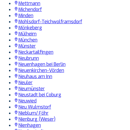
Mettmann
Michendorf
Minden
Mohlsdorf-Teichwolframsdorf
Mönkeberg
Mülheim
München
Münster
Neckartailfingen
Neubrunn
Neuenhagen bei Berlin
Neuenkirchen-Vörden
Neuhaus am Inn
Neuler
Neumünster
Neustadt bei Coburg
Neuwied
Neu Wulmstorf
Nieblum/ Föhr
Nienburg (Weser)
Nienhagen