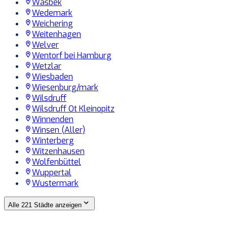
Wasbek
Wedemark
Weichering
Weitenhagen
Welver
Wentorf bei Hamburg
Wetzlar
Wiesbaden
Wiesenburg/mark
Wilsdruff
Wilsdruff Ot Kleinopitz
Winnenden
Winsen (Aller)
Winterberg
Witzenhausen
Wolfenbüttel
Wuppertal
Wustermark
Alle 221 Städte anzeigen