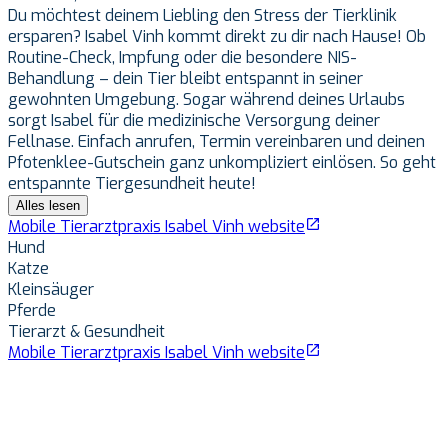
Du möchtest deinem Liebling den Stress der Tierklinik
ersparen? Isabel Vinh kommt direkt zu dir nach Hause! Ob
Routine-Check, Impfung oder die besondere NIS-
Behandlung – dein Tier bleibt entspannt in seiner
gewohnten Umgebung. Sogar während deines Urlaubs
sorgt Isabel für die medizinische Versorgung deiner
Fellnase. Einfach anrufen, Termin vereinbaren und deinen
Pfotenklee-Gutschein ganz unkompliziert einlösen. So geht
entspannte Tiergesundheit heute!
Alles lesen
Mobile Tierarztpraxis Isabel Vinh
website
Hund
Katze
Kleinsäuger
Pferde
Tierarzt & Gesundheit
Mobile Tierarztpraxis Isabel Vinh
website