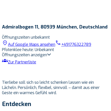
Admiralbogen 11, 80939 München, Deutschland
Öffnungszeiten unbekannt
Auf Google Maps ansehen
+491776322789
Pfotenklee heute
:
Unbekannt
Öffnungszeiten anzeigen
Keine Öffnungszeiten verfügbar
Zur Partnerliste
Tierliebe soll sich so leicht schenken lassen wie ein
Lächeln. Persönlich, flexibel, sinnvoll – damit aus einer
Geste ein warmes Gefühl wird.
Entdecken