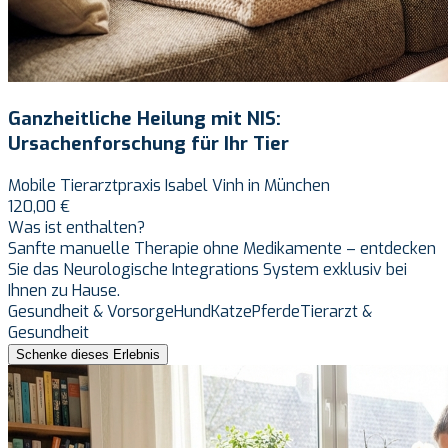
Ganzheitliche Heilung mit NIS:
Ursachenforschung für Ihr Tier
Mobile Tierarztpraxis Isabel Vinh in München
120,00 €
Was ist enthalten?
Sanfte manuelle Therapie ohne Medikamente – entdecken
Sie das Neurologische Integrations System exklusiv bei
Ihnen zu Hause.
Gesundheit & Vorsorge
Hund
Katze
Pferde
Tierarzt &
Gesundheit
Schenke dieses Erlebnis