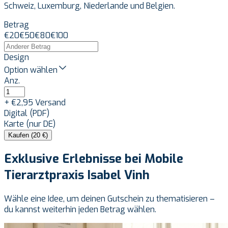
Schweiz, Luxemburg, Niederlande und Belgien.
Betrag
€
20
€
50
€
80
€
100
Design
Option wählen
Anz.
+ €2,95 Versand
Digital (PDF)
Karte (nur DE)
Kaufen (20 €)
Exklusive Erlebnisse bei Mobile
Tierarztpraxis Isabel Vinh
Wähle eine Idee, um deinen Gutschein zu thematisieren –
du kannst weiterhin jeden Betrag wählen.