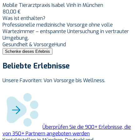
Mobile Tierarztpraxis Isabel Vinh in München
80,00 €
Was ist enthalten?
Professionelle medizinische Vorsorge ohne volle
Wartezimmer – entspannte Untersuchung in vertrauter
Umgebung.
Gesundheit & Vorsorge
Hund
Schenke dieses Erlebnis
Beliebte Erlebnisse
Unsere Favoriten: Von Vorsorge bis Wellness.
Überprüfen Sie die
900
+
Erlebnisse, die
von
350
+
Partnern angeboten werden