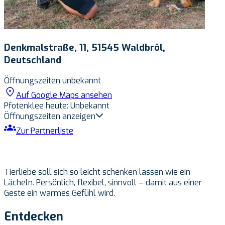
Denkmalstraße, 11, 51545 Waldbröl,
Deutschland
Öffnungszeiten unbekannt
Auf Google Maps ansehen
Pfotenklee heute
:
Unbekannt
Öffnungszeiten anzeigen
Keine Öffnungszeiten verfügbar
Zur Partnerliste
Tierliebe soll sich so leicht schenken lassen wie ein
Lächeln. Persönlich, flexibel, sinnvoll – damit aus einer
Geste ein warmes Gefühl wird.
Entdecken