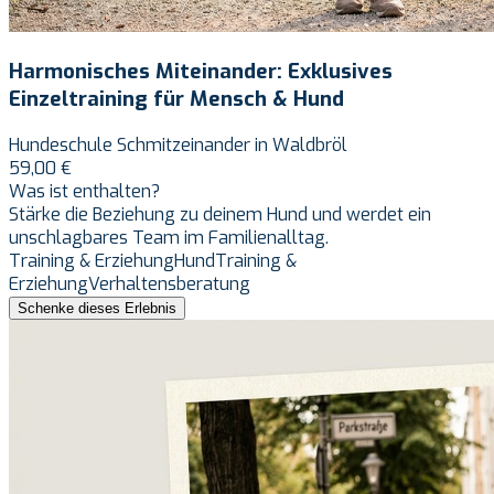
Harmonisches Miteinander: Exklusives
Einzeltraining für Mensch & Hund
Hundeschule Schmitzeinander in Waldbröl
59,00 €
Was ist enthalten?
Stärke die Beziehung zu deinem Hund und werdet ein
unschlagbares Team im Familienalltag.
Training & Erziehung
Hund
Training &
Erziehung
Verhaltensberatung
Schenke dieses Erlebnis